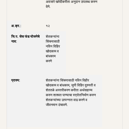
अवजारे खरेदीकरीता अनुदान उपलब्ध करुन
देणे.
१२
शेतकऱ्यांना
सिंचनासाठी
नविन विहिर
खोदकाम व
बांधकाम
करणे
शेतकऱ्यांना सिंचनासाठी नविन विहीर
खोदकाम व बांधकाम, जुनी विहिर दुरुस्ती व
शेततळे अस्तरीकरण करीता अर्थसहाय्य
करुन शाश्वत पाण्याचा स्त्रोतनिर्माण करुन
शेतकऱ्यांच्या उत्पन्नात वाढ करणे व
जीवनमान उंचावणे.