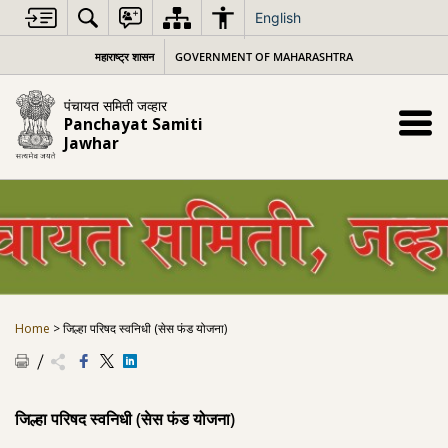
Skip
English
to
content
महाराष्ट्र शासन
GOVERNMENT OF MAHARASHTRA
पंचायत समिती जव्हार
Panchayat Samiti
Jawhar
Home
>
जिल्हा परिषद स्वनिधी (सेस फंड योजना)
जिल्हा परिषद स्वनिधी (सेस फंड योजना)