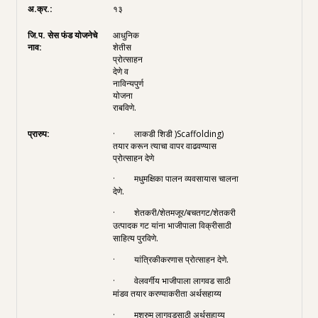
१३
आधुनिक
शेतीस
प्रोत्साहन
देणे व
नाविन्यपुर्ण
योजना
राबविणे.
· लाकडी शिडी )Scaffolding)
तयार करून त्याचा वापर वाढवण्यास
प्रोत्साहन देणे
· मधुमक्षिका पालन व्यवसायास चालना
देणे.
· शेतकरी/शेतमजूर/बचतगट/शेतकरी
उत्पादक गट यांना भाजीपाला विक्रीसाठी
साहित्य पुरविणे.
· यांत्रिकीकरणास प्रोत्साहन देणे.
· वेलवर्गीय भाजीपाला लागवड साठी
मांडव तयार करण्याकरीता अर्थसहाय्य
· मशरुम लागवडसाठी अर्थसहाय्य