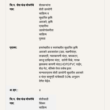
शेतकऱ्यांना
शेती उपयोगी
साहित्य व
सुधारित कृषि
अवजारे, कृषि
प्रक्रीया
उदयोगांकरीता
साहित्य
पुरवठा
हस्तंचलीत व स्वयंचलीत सुधारित कृषि
अवजारे अवजारांवर (उदा. मळणीयंत्र.
ताडपत्री, गवतकापणी यंत्र, चापकटर,
काजु प्रक्रिया यंत्र, दातेरी विळे, नारळ
झावळया कापणी यंत्र,HDPE/PVC पाईप,
शेड नेट, मंल्चिंग पेपर तसेच इतर
मान्यताप्राप्त शेती उपयोगी सुधारीत अवजारे
व यंत्र सामुग्री यांचेसाठी 50% अनुदान
देणेत येईल.
४
शेतीसाठी
सिंचन
साहित्य