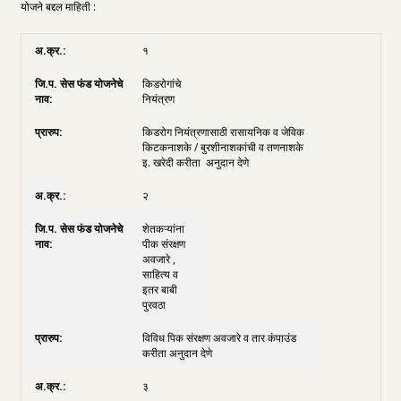
योजने बद्दल माहिती :
१
किडरोगांचे
नियंत्रण
किडरोग नियंत्रणासाठी रासायनिक व जेविक
किटकनाशके / बुरशीनाशकांची व तणनाशके
इ. खरेदी करीता अनुदान देणे
२
शेतकऱ्यांना
पीक संरक्षण
अवजारे ,
साहित्य व
इतर बाबी
पुरवठा
विविध पिक संरक्षण अवजारे व तार कंपाउंड
करीता अनुदान देणे
३