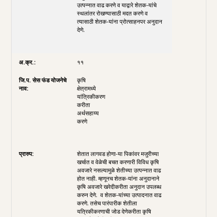
उत्पन्नात वाढ करणे व याद्वारे शेतक-यांचे
स्थलांतर रोखण्यासाठी मदत करणे व
त्यासाठी शेतक-यांना प्रोत्साहनपर अनुदान
देणे.
११
कृषि
क्षेत्रामध्ये
यांत्रिकीकरण
करीता
अर्थसहाय्य
करणे
शेतात लागवड होणा-या पिकांवर मजुरीच्या
खर्चात व वेळेची बचत करणारी विविध कृषि
अवजारे नसल्यामुळे शेतीच्या उत्पन्नात वाढ
होत नाही. म्हणूनच शेतक-यांना अनुदानाने
कृषि अवजारे खरेदीकरीता अनुदान उपलब्ध
करुन देणे. व शेतक-यांच्या उत्पादनात वाढ
करणे. तसेच पारंपारीक शेतीला
यत्रिकीकरणाची जोड देणेकरीता कृषि