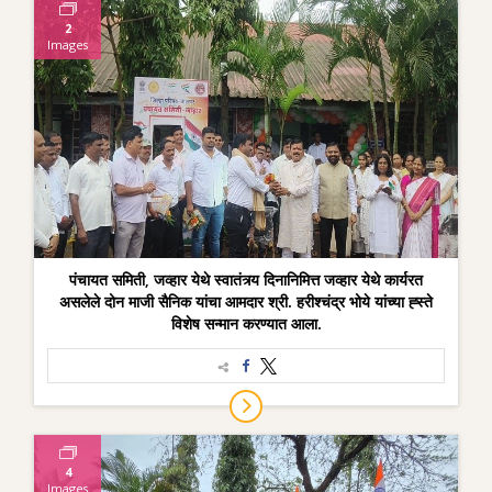
2
Images
पंचायत समिती, जव्हार येथे स्वातंत्र्य दिनानिमित्त जव्हार येथे कार्यरत
असलेले दोन माजी सैनिक यांचा आमदार श्री. हरीश्चंद्र भोये यांच्या ह्स्ते
विशेष सन्मान करण्यात आला.
4
Images