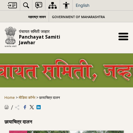
Skip
English
to
content
महाराष्ट्र शासन
GOVERNMENT OF MAHARASHTRA
पंचायत समिती जव्हार
Panchayat Samiti
Jawhar
Home
>
मीडिया कॉर्नर
>
छायाचित्र दालन
छायाचित्र दालन