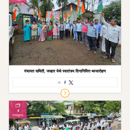
पंचायत समिती, जव्हार येथे स्वातंत्र्य दिनानिमित्त ध्वजारोहण
4
Images