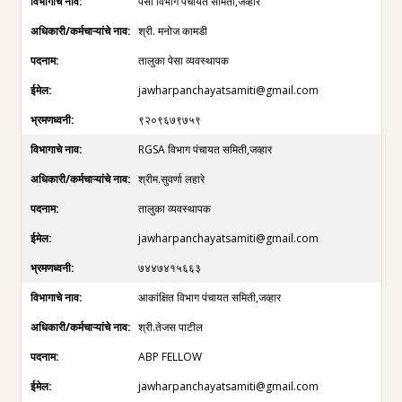
पेसा विभाग पंचायत समिती,जव्हार
श्री. मनोज कामडी
तालुका पेसा व्यवस्थापक
jawharpanchayatsamiti@gmail.com
९२०९६७९७५९
RGSA विभाग पंचायत समिती,जव्हार
श्रीम.सुवर्णा लहारे
तालुका व्यवस्थापक
jawharpanchayatsamiti@gmail.com
७४४७४१५६६३
आकांक्षित विभाग पंचायत समिती,जव्हार
श्री.तेजस पाटील
ABP FELLOW
jawharpanchayatsamiti@gmail.com