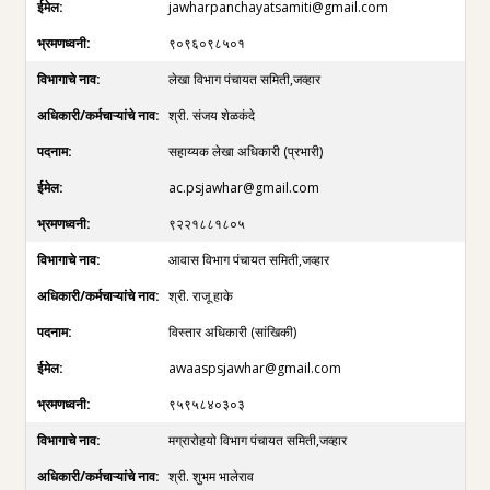
jawharpanchayatsamiti@gmail.com
९०९६०९८५०१
लेखा विभाग पंचायत समिती,जव्हार
श्री. संजय शेळकंदे
सहाय्यक लेखा अधिकारी (प्रभारी)
ac.psjawhar@gmail.com
९२२१८८१८०५
आवास विभाग पंचायत समिती,जव्हार
श्री. राजू हाके
विस्तार अधिकारी (सांखिकी)
awaaspsjawhar@gmail.com
९५९५८४०३०३
मग्रारोहयो विभाग पंचायत समिती,जव्हार
श्री. शुभम भालेराव