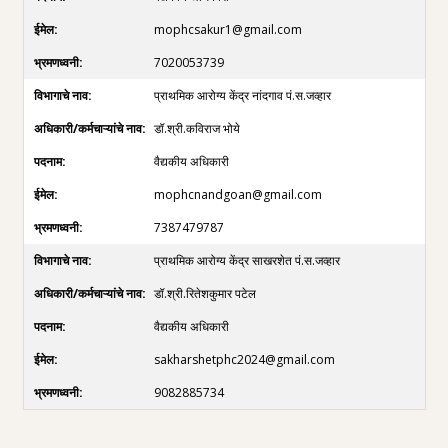
mophcsakur1@gmail.com
7020053739
प्राथमिक आरोग्य केंद्र नांदगाव पं.स.जव्हार
डॉ.श्री.कविराज भोये
वैद्यकीय अधिकारी
mophcnandgoan@gmail.com
7387479787
प्राथमिक आरोग्य केंद्र साखरशेत पं.स.जव्हार
डॉ.श्री.रितेशकुमार पटेल
वैद्यकीय अधिकारी
sakharshetphc2024@gmail.com
9082885734