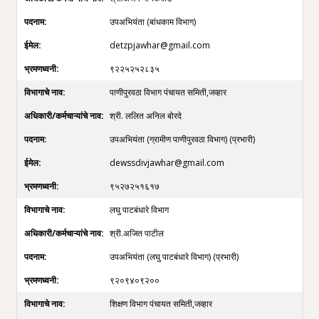
उपअभियंता (बांधकाम विभाग)
detzpjawhar@gmail.com
९२२५२५२८३५
पाणीपुरवठा विभाग पंचायत समिती,जव्हार
श्री. ललित अनिल बोरदे
उपअभियंता (ग्रामीण पाणीपुरवठा विभाग) (प्रभारी)
dewssdivjawhar@gmail.com
९५२७२५१६१७
लघु पाटबंधारे विभाग
श्री.अजित पाटील
उपअभियंता (लघु पाटबंधारे विभाग) (प्रभारी)
९२०९४०९२००
शिक्षण विभाग पंचायत समिती,जव्हार