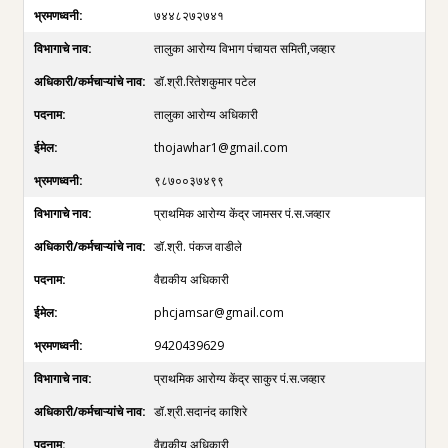
७४४८२७२७४१
तालुका आरोग्य विभाग पंचायत समिती,जव्हार
डॉ.श्री.रितेशकुमार पटेल
तालुका आरोग्य अधिकारी
thojawhar1@gmail.com
९८७००३७४९९
प्राथमिक आरोग्य केंद्र जामसर पं.स.जव्हार
डॉ.श्री. पंकज वाडीले
वैद्यकीय अधिकारी
phcjamsar@gmail.com
9420439629
प्राथमिक आरोग्य केंद्र साकुर पं.स.जव्हार
डॉ.श्री.सदानंद काशिरे
वैद्यकीय अधिकारी