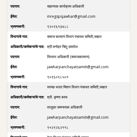
सहाय्यक कार्यक्रम अधिकारी
mregspsjawhar@gmail.com
९२०९६१३४८८
समाज कल्याण विभाग पंचायत समिती,जव्हार
श्री.मनोहर चिंतु उमतोल
विस्तार अधिकारी (समाजकल्याण)
jawharpanchayatsamiti@gmail.com
९०९६०९८५०१
स्वच्छ भारत मिशन विभाग पंचायत समिती,जव्हार
श्री. कृष्णा बरफ
तालुका समन्वयक अधिकारी
jawharpanchayatsamiti@gmail.com
९५२९२६२११८