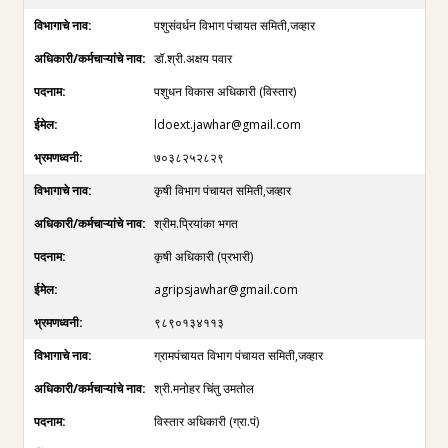
पशुसंवर्धन विभाग पंचायत समिती,जव्हार
डॉ.श्री.अक्षय पवार
पशुधन विकास अधिकारी (विस्तार)
ldoext.jawhar@gmail.com
७०३८२५२८२९
कृषी विभाग पंचायत समिती,जव्हार
श्रीम.प्रियांका भगत
कृषी अधिकारी (प्रभारी)
agripsjawhar@gmail.com
९८९०१३४११३
ग्रामपंचायत विभाग पंचायत समिती,जव्हार
श्री.मनोहर चिंतु उमतोल
विस्तार अधिकारी (ग्रा.पं)