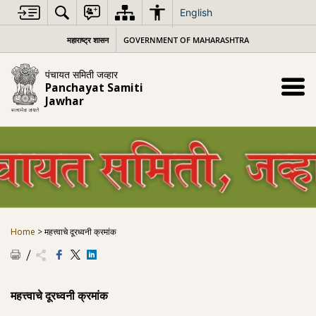
Skip
English
to
content
महाराष्ट्र शासन
GOVERNMENT OF MAHARASHTRA
पंचायत समिती जव्हार
Panchayat Samiti
Jawhar
Home
>
महत्त्वाचे दूरध्वनी क्रमांक
महत्त्वाचे दूरध्वनी क्रमांक