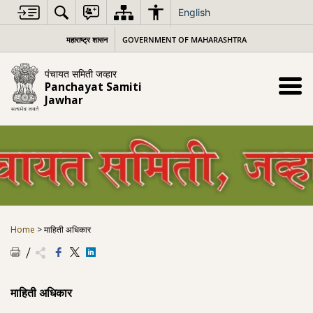
Skip
English
to
content
महाराष्ट्र शासन
GOVERNMENT OF MAHARASHTRA
पंचायत समिती जव्हार
Panchayat Samiti
Jawhar
Home
>
माहिती अधिकार
माहिती अधिकार