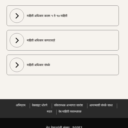
माहिती अधिकार कलम १ ते १७ माहिती
माहिती अधिकार कागदपत्रे
माहिती अधिकार संपर्क
अभिप्राय
वेबसाइट धोरणे
संकेतस्थळ अभ्यागत सारांश
आमच्याशी संपर्क साधा
मदत
वेब माहिती व्यवस्थापक
भेट देणाऱ्यांची संख्या :
86983