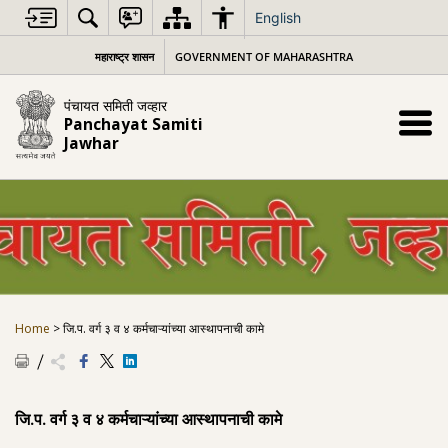
Skip
English
to
content
महाराष्ट्र शासन
GOVERNMENT OF MAHARASHTRA
पंचायत समिती जव्हार
Panchayat Samiti
Jawhar
Home
>
जि.प. वर्ग ३ व ४ कर्मचाऱ्यांच्या आस्थापनाची कामे
जि.प. वर्ग ३ व ४ कर्मचाऱ्यांच्या आस्थापनाची कामे