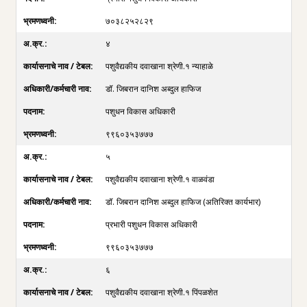
७०३८२५२८२९
४
पशुवैद्यकीय दवाखाना श्रेणी.१ न्याहाळे
डॉ. जिबरान दानिश अब्दुल हाफिज
पशुधन विकास अधिकारी
९९६०३५३७७७
५
पशुवैद्यकीय दवाखाना श्रेणी.१ वाळवंडा
डॉ. जिबरान दानिश अब्दुल हाफिज (अतिरिक्त कार्यभार)
प्रभारी पशुधन विकास अधिकारी
९९६०३५३७७७
६
पशुवैद्यकीय दवाखाना श्रेणी.१ पिंपळशेत