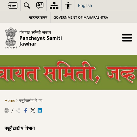
Skip
English
to
content
महाराष्ट्र शासन
GOVERNMENT OF MAHARASHTRA
पंचायत समिती जव्हार
Panchayat Samiti
Jawhar
Home
>
पशुवैद्यकीय विभाग
पशुवैद्यकीय विभाग