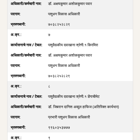
डॉ. अक्षयकुमार अशोककुमार पवार
पशुधन विकास अधिकारी
७०३८२५२८२९
७
पशुवैद्यकीय दवाखाना श्रेणी.१ किरमिरा
डॉ. अक्षयकुमार अशोककुमार पवार
पशुधन विकास अधिकारी
७०३८२५२८२९
८
पशुवैद्यकीय दवाखाना श्रेणी.१ डेंगाचीमेट
डॉ. जिबरान दानिश अब्दुल हाफिज (अतिरिक्त कार्यभार)
प्रभारी पशुधन विकास अधिकारी
९९६०३५३७७७
९