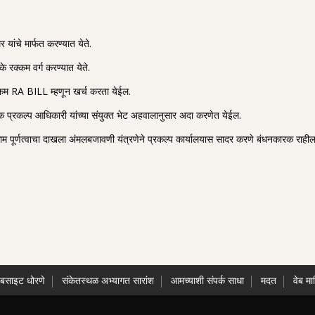
ांचे मार्फत करण्यात येते.
 रक्कम वर्ग करण्यात येते.
रक्कम RA BILL म्हणून खर्च करता येईल.
 प्रकल्प आधिकारी यांच्या संयुक्त भेट अहवालानुसार अदा करणेत येईल.
काम पूर्णत्वाचा दाखला अंमलबजावणी यंत्रणेने प्रकल्प कार्यालयास सादर करणे बंधनकारक राहील
ेबसाइट धोरणे
संकेतस्थळ अभ्यागत सारांश
आमच्याशी संपर्क साधा
मदत
वेब मा