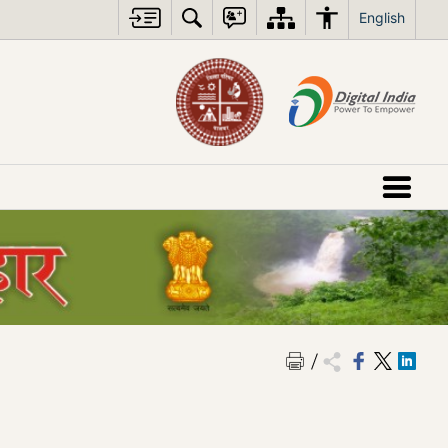
English