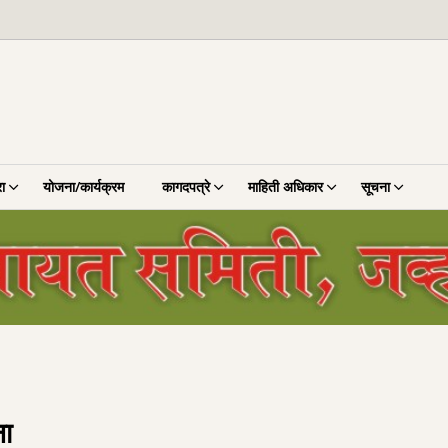
ा
योजना/कार्यक्रम
कागदपत्रे
माहिती अधिकार
सूचना
ना