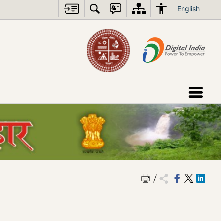
English