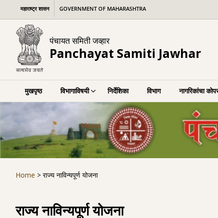
Skip
महाराष्ट्र शासन
GOVERNMENT OF MAHARASHTRA
to
content
पंचायत समिती जव्हार
Panchayat Samiti Jawhar
मुखपृष्ठ
विभागाविषयी
निर्देशिका
विभाग
नागरिकांचा कोपर
Home
>
राज्य नाविन्यपूर्ण योजना
राज्य नाविन्यपूर्ण योजना