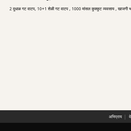
2 दुधाळ गट वाटप, 10+1 शेळी गट वाटप , 1000 मांसल कुक्कुट व्यवसाय , खाजगी भाग
अभिप्राय
व