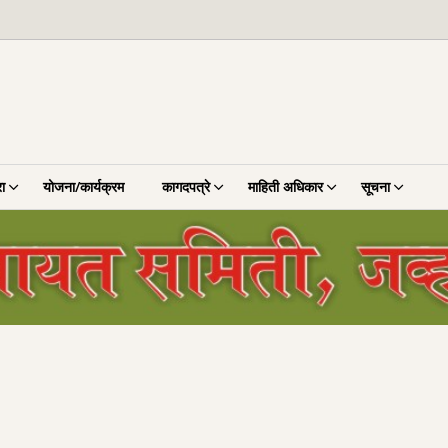
ा
योजना/कार्यक्रम
कागदपत्रे
माहिती अधिकार
सूचना