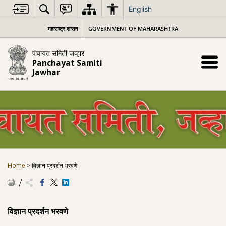
Skip
English
to
content
महाराष्ट्र शासन
GOVERNMENT OF MAHARASHTRA
पंचायत समिती जव्हार
Panchayat Samiti
Jawhar
Home
>
विज्ञान प्रदर्शन भरवणे
विज्ञान प्रदर्शन भरवणे