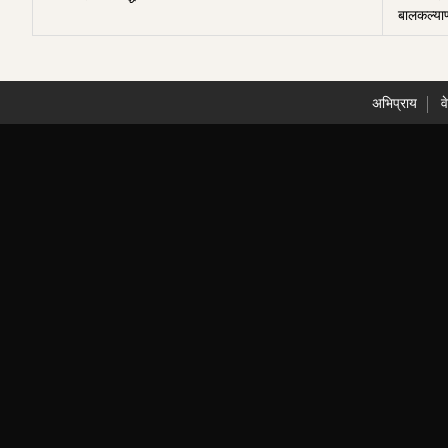
बालकल्याण
अभिप्राय
व