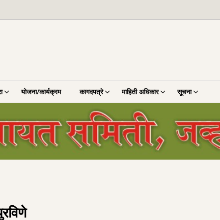
ा
योजना/कार्यक्रम
कागदपत्रे
माहिती अधिकार
सूचना
ुरविणे