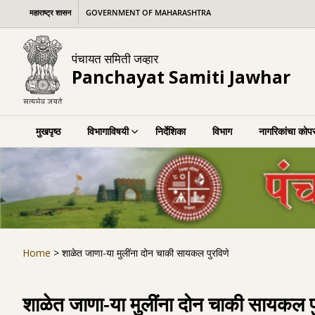
Skip
महाराष्ट्र शासन
GOVERNMENT OF MAHARASHTRA
to
content
पंचायत समिती जव्हार
Panchayat Samiti Jawhar
मुखपृष्ठ
विभागाविषयी
निर्देशिका
विभाग
नागरिकांचा कोपर
Home
>
शाळेत जाणा-या मुलींना दोन चाकी सायकल पुरविणे
शाळेत जाणा-या मुलींना दोन चाकी सायकल प