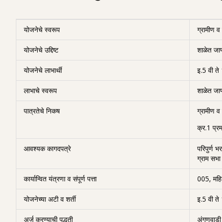
योजनेचे स्वरूप
ग्रामीण व
योजनेचे उद्दिष्ट
शाळेत जाणा
योजनेचे लाभार्थी
इ.5 वी ते
लाभाचे स्वरूप
शाळेत जाण
पात्रतेचे निकष
ग्रामीण व 
क्र.1 प्रम
आवश्यक कागदपत्रे
परिपुर्ण 
ग्राम सभा
कार्यान्वित यंत्रणा व संपूर्ण पत्ता
005, महि
योजनेच्या अटी व शर्ती
इ.5 वी ते
अर्ज करण्याची पद्धती
अंगणवाडी 