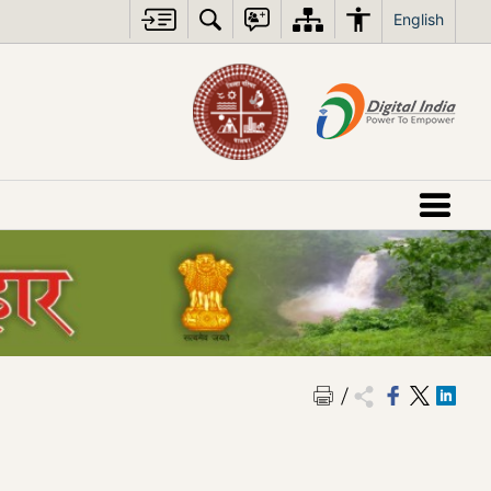
English