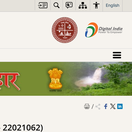
English
र्ष – 22021062)