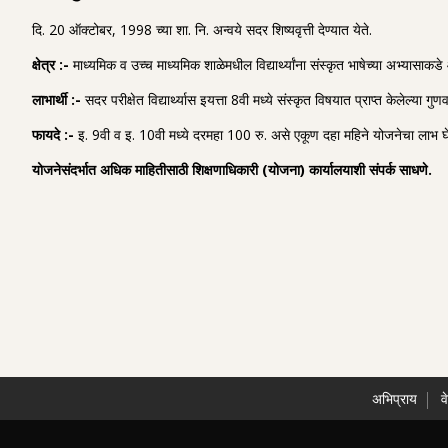
दि. 20 ऑक्टोबर, 1998 च्या शा. नि. अन्वये सदर शिष्यवृत्ती देण्यात येते.
क्षे
त्र :-
माध्यमिक व उच्च माध्यमिक शाळेमधील विद्यार्थ्यांना संस्कृत भाषेच्या अभ्यासाकडे 
लाभार्थी
:-
सदर परीक्षेत विद्यार्थ्यास इयत्ता 8वी मध्ये संस्कृत विषयात प्राप्त केलेल्या ग
फायदे
:-
इ. 9वी व इ. 10वी मध्ये दरमहा 100 रु. असे एकूण दहा महिने योजनेचा लाभ घे
योजनेसंदर्भात अधिक माहितीसाठी शिक्षणाधिकारी
(
योजना
)
कार्यालयाशी संपर्क साधणे
.
अभिप्राय
व