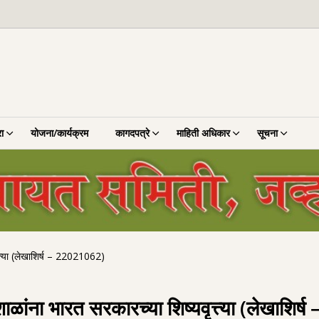
ा
योजना/कार्यक्रम
कागदपत्रे
माहिती अधिकार
सूचना
त्त्या (लेखाशिर्ष – 22021062)
शाळांना भारत सरकारच्या शिष्यवृत्त्या (लेखाशि