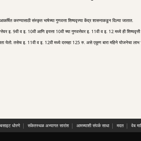
आकर्षित करण्यासाठी संस्कृत भाषेच्या गुणवत्ता शिष्यवृत्त्या केंद्र शासनाकडून दिल्या जातात.
ुणवत्तेवर इ. 9वी व इ. 10वी आणि इयत्ता 10वी च्या गुणवत्तेवर इ. 11वी व इ. 12 मध्ये ही शिष्यवृत्त
ता येतो. तसेच इ. 11वी व इ. 12वी मध्ये दरमहा 125 रु. असे एकूण बारा महिने योजनेचा लाभ घ
ेबसाइट धोरणे
संकेतस्थळ अभ्यागत सारांश
आमच्याशी संपर्क साधा
मदत
वेब मा