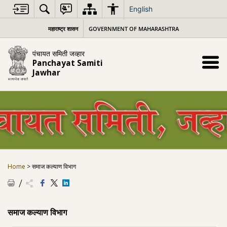
Skip
English
to
content
महाराष्ट्र शासन
GOVERNMENT OF MAHARASHTRA
पंचायत समिती जव्हार
Panchayat Samiti
Jawhar
Home
>
समाज कल्याण विभाग
समाज कल्याण विभाग