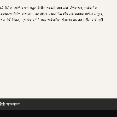
ये ‘पैसे द्या आणि वापरा’ पद्धत देखील राबवली जात आहे. जेणेकरून, सार्वजनिक
ंदर वातावरण निर्माण करण्यास मदत होईल. सार्वजनिक शौचालयांबाबतचा मागील अनुभव,
कर जागेची निवड, ग्रामपंचायतीने सदर सार्वजनिक शौचालय वापरात राहील याची हमी
हिती व्यवस्थापक