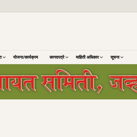
ा
योजना/कार्यक्रम
कागदपत्रे
माहिती अधिकार
सूचना