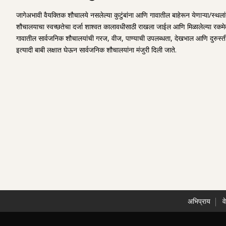
जागेअभावी वैयक्तिक शौचालये नसलेल्या कुटुंबांना आणि गावातील बाहेरून येणाऱ्या/स्थल
शौचालयाचा स्वच्छतेचा दर्जा शाश्वत कालावधीसाठी राखला जाईल आणि मिळालेल्या रकमेतू
गावातील सार्वजनिक शौचालयांची गरज, वीज, पाण्याची उपलब्धता, देखभाल आणि दुरुस्ती
इत्यादी बाबी लक्षात घेऊन सार्वजनिक शौचालयांना मंजुरी दिली जाते.
अभिप्राय
व