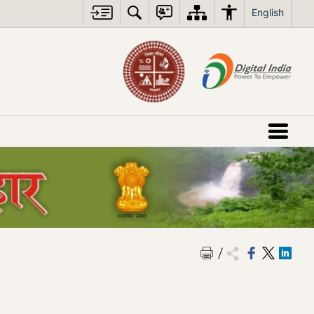
English