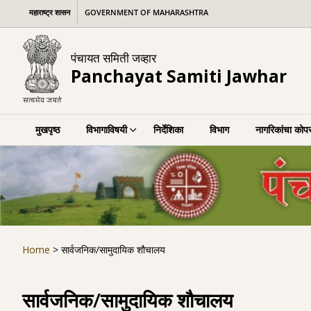
Skip
महाराष्ट्र शासन
GOVERNMENT OF MAHARASHTRA
to
content
पंचायत समिती जव्हार
Panchayat Samiti Jawhar
मुखपृष्ठ
विभागाविषयी
निर्देशिका
विभाग
नागरिकांचा कोपर
Home
>
सार्वजनिक/सामुदायिक शौचालय
सार्वजनिक/सामुदायिक शौचालय