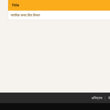
Title
नागरिक सनद वित्त विभाग
अभिप्राय
व