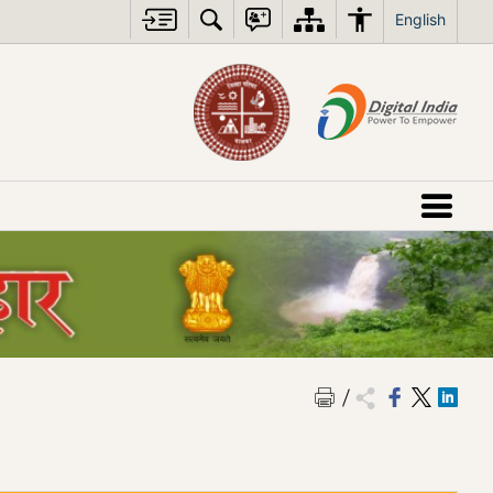
English