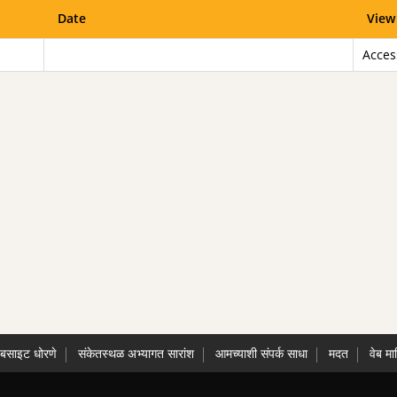
Date
View
Access
ेबसाइट धोरणे
संकेतस्थळ अभ्यागत सारांश
आमच्याशी संपर्क साधा
मदत
वेब मा