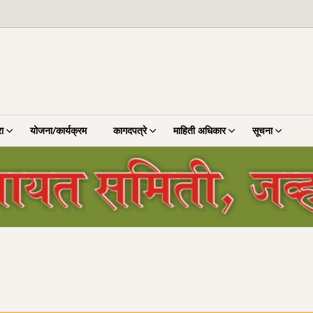
ा
योजना/कार्यक्रम
कागदपत्रे
माहिती अधिकार
सूचना