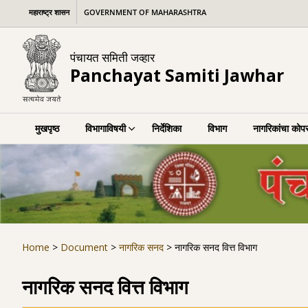
Skip
महाराष्ट्र शासन
GOVERNMENT OF MAHARASHTRA
to
content
पंचायत समिती जव्हार
Panchayat Samiti Jawhar
मुखपृष्ठ
विभागाविषयी
निर्देशिका
विभाग
नागरिकांचा कोपर
Home
>
Document
>
नागरिक सनद
>
नागरिक सनद वित्त विभाग
नागरिक सनद वित्त विभाग